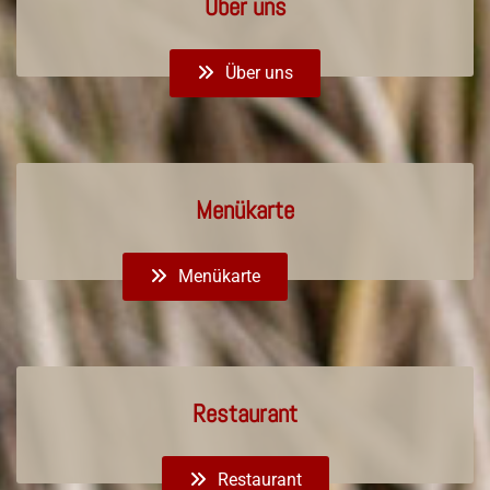
Über uns
Über uns
Menükarte
Menükarte
Restaurant
Restaurant