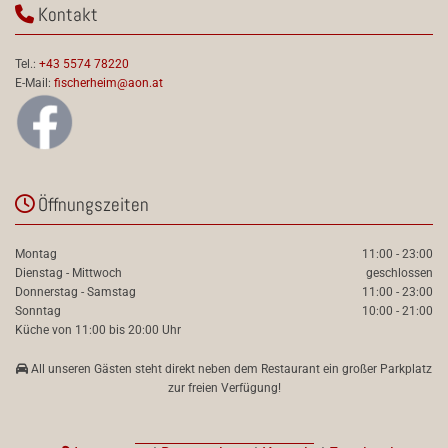
Kontakt

Tel.:
+43 5574 78220
E-Mail:
fischerheim@aon.at
Öffnungszeiten

Montag
11:00 - 23:00
Dienstag - Mittwoch
geschlossen
Donnerstag - Samstag
11:00 - 23:00
Sonntag
10:00 - 21:00
Küche von 11:00 bis 20:00 Uhr

All unseren Gästen steht direkt neben dem Restaurant ein großer Parkplatz
zur freien Verfügung!