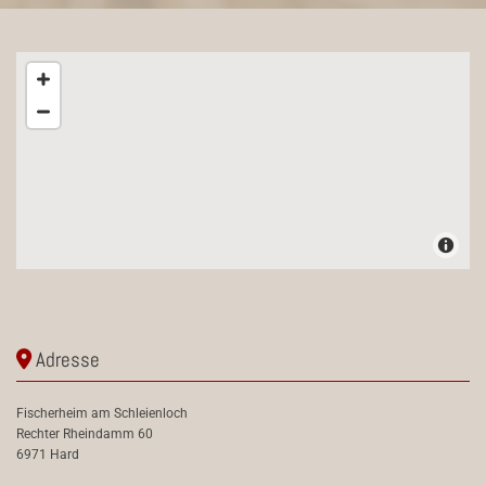
Adresse

Fischerheim am Schleienloch
Rechter Rheindamm 60
6971 Hard