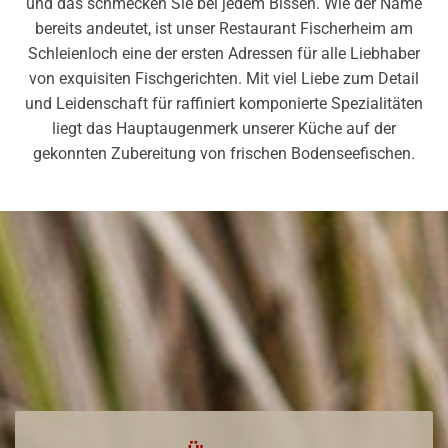
und das schmecken Sie bei jedem Bissen. Wie der Name
bereits andeutet, ist unser Restaurant Fischerheim am
Schleienloch eine der ersten Adressen für alle Liebhaber
von exquisiten Fischgerichten. Mit viel Liebe zum Detail
und Leidenschaft für raffiniert komponierte Spezialitäten
liegt das Hauptaugenmerk unserer Küche auf der
gekonnten Zubereitung von frischen Bodenseefischen.