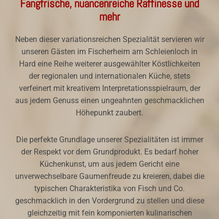
Fangfrische, nuancenreiche Raffinesse und
mehr
Neben dieser variationsreichen Spezialität servieren wir
unseren Gästen im Fischerheim am Schleienloch in
Hard eine Reihe weiterer ausgewählter Köstlichkeiten
der regionalen und internationalen Küche, stets
verfeinert mit kreativem Interpretationsspielraum, der
aus jedem Genuss einen ungeahnten geschmacklichen
Höhepunkt zaubert.
Die perfekte Grundlage unserer Spezialitäten ist immer
der Respekt vor dem Grundprodukt. Es bedarf hoher
Küchenkunst, um aus jedem Gericht eine
unverwechselbare Gaumenfreude zu kreieren, dabei die
typischen Charakteristika von Fisch und Co.
geschmacklich in den Vordergrund zu stellen und diese
gleichzeitig mit fein komponierten kulinarischen