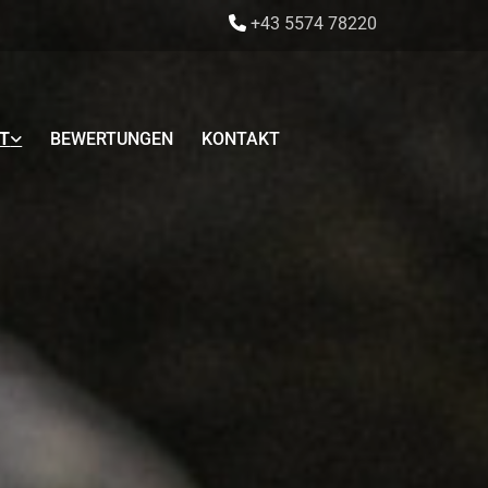
+43 5574 78220

T
BEWERTUNGEN
KONTAKT