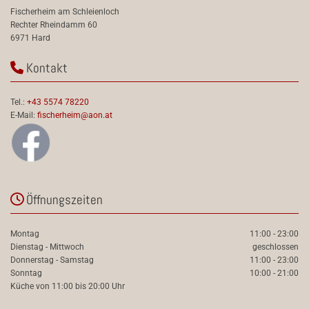
Fischerheim am Schleienloch
Rechter Rheindamm 60
6971 Hard
Kontakt

Tel.:
+43 5574 78220
E-Mail:
fischerheim@aon.at
Öffnungszeiten

Montag
11:00 - 23:00
Dienstag - Mittwoch
geschlossen
Donnerstag - Samstag
11:00 - 23:00
Sonntag
10:00 - 21:00
Küche von 11:00 bis 20:00 Uhr