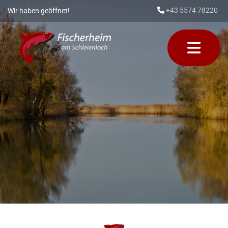
+43 5574 78220
Wir haben geöffnet!
