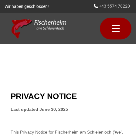
+43 5574 78220
Wir haben geschlossen!
