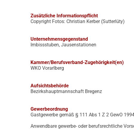
Zusätzliche Informationspflicht
Copyright Fotos: Christian Kerber (Sutterlüty)
Unternehmensgegenstand
Imbissstuben, Jausenstationen
Kammer/Berufsverband-Zugehörigkeit(en)
WKO Vorarlberg
Aufsichtsbehörde
Bezirkshauptmannschaft Bregenz
Gewerbeordnung
Gastgewerbe gemäß § 111 Abs 1 Z 2 GewO 1994 i
Anwendbare gewerbe- oder berufsrechtliche Vors