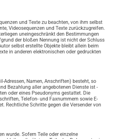
sequenzen und Texte zu beachten, von ihm selbst
ente, Videosequenzen und Texte zurückzugreifen.
nterliegen uneingeschränkt den Bestimmungen
ufgrund der bloßen Nennung ist nicht der Schluss
tor selbst erstellte Objekte bleibt allein beim
xte in anderen elektronischen oder gedruckten
il-Adressen, Namen, Anschriften) besteht, so
und Bezahlung aller angebotenen Dienste ist -
ten oder eines Pseudonyms gestattet. Die
schriften, Telefon- und Faxnummern sowie E-
t. Rechtliche Schritte gegen die Versender von
en wurde. Sofern Teile oder einzelne