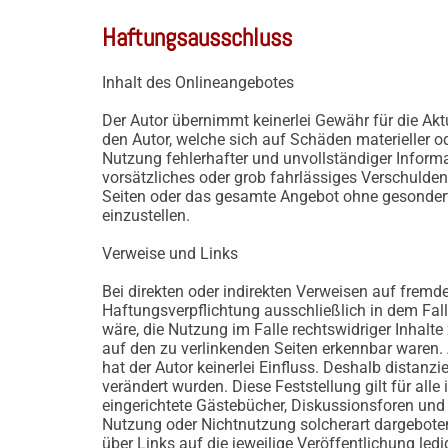
Haftungsausschluss
Inhalt des Onlineangebotes
Der Autor übernimmt keinerlei Gewähr für die Aktu
den Autor, welche sich auf Schäden materieller o
Nutzung fehlerhafter und unvollständiger Inform
vorsätzliches oder grob fahrlässiges Verschulden v
Seiten oder das gesamte Angebot ohne gesonderte
einzustellen.
Verweise und Links
Bei direkten oder indirekten Verweisen auf fremd
Haftungsverpflichtung ausschließlich in dem Fall
wäre, die Nutzung im Falle rechtswidriger Inhalte
auf den zu verlinkenden Seiten erkennbar waren. A
hat der Autor keinerlei Einfluss. Deshalb distanzi
verändert wurden. Diese Feststellung gilt für al
eingerichtete Gästebücher, Diskussionsforen und M
Nutzung oder Nichtnutzung solcherart dargebotener
über Links auf die jeweilige Veröffentlichung ledi