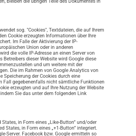
en, bleiben die übrigen Teile des Dokumentes in
wendet sog. "Cookies", Textdateien, die auf Ihrem
den Cookie erzeugten Informationen über Ihre
rt. Im Falle der Aktivierung der IP-
Europäischen Union oder in anderen
rd die volle IP-Adresse an einen Server von
s Betreibers dieser Website wird Google diese
ammenzustellen und um weitere mit der
ngen. Die im Rahmen von Google Analytics von
e Speicherung der Cookies durch eine
em Fall gegebenenfalls nicht sämtliche Funktionen
okie erzeugten und auf Ihre Nutzung der Website
, indem Sie das unter dem folgenden Link
 States, in Form eines „Like-Button“ und/oder
States, in Form eines „+1-Button“ integriert.
e-Server. Facebook bzw. Google ermitteln so