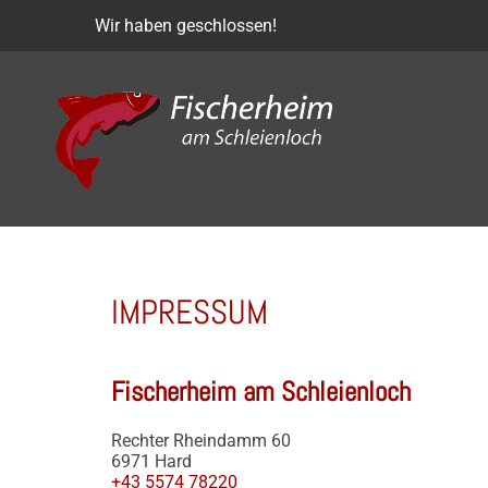
Wir haben geschlossen!
IMPRESSUM
Fischerheim am Schleienloch
Rechter Rheindamm 60
6971 Hard
+43 5574 78220