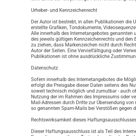
Urheber- und Kennzeichenrecht
Der Autor ist bestrebt, in allen Publikationen d
erstellte Grafiken, Tondokumente, Videosequenze
Alle innerhalb des Internetangebotes genannten
des jeweils gültigen Kennzeichenrechts und den B
zu ziehen, dass Markenzeichen nicht durch Rechte D
Autor der Seiten. Eine Vervielfältigung oder Ve
Publikationen ist ohne ausdrückliche Zustimmung
Datenschutz
Sofern innerhalb des Internetangebotes die Mögli
erfolgt die Preisgabe dieser Daten seitens des N
soweit technisch möglich und zumutbar - auch o
Nutzung der im Rahmen des Impressums oder verg
Mail-Adressen durch Dritte zur Übersendung von n
so genannten Spam-Mails bei Verstößen gegen di
Rechtswirksamkeit dieses Haftungsausschlusse
Dieser Haftungsausschluss ist als Teil des Inter