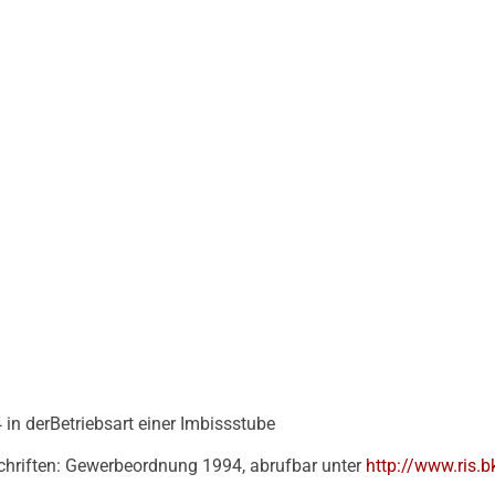
n derBetriebsart einer Imbissstube
chriften: Gewerbeordnung 1994, abrufbar unter
http://www.ris.b