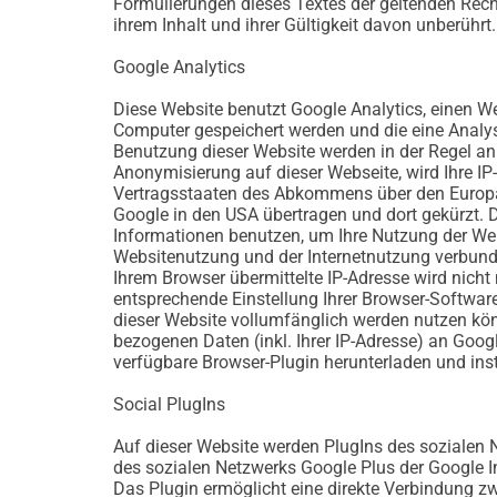
Formulierungen dieses Textes der geltenden Recht
ihrem Inhalt und ihrer Gültigkeit davon unberührt.
Google Analytics
Diese Website benutzt Google Analytics, einen We
Computer gespeichert werden und die eine Analys
Benutzung dieser Website werden in der Regel an 
Anonymisierung auf dieser Webseite, wird Ihre I
Vertragsstaaten des Abkommens über den Europäi
Google in den USA übertragen und dort gekürzt. D
Informationen benutzen, um Ihre Nutzung der We
Websitenutzung und der Internetnutzung verbund
Ihrem Browser übermittelte IP-Adresse wird nich
entsprechende Einstellung Ihrer Browser-Software
dieser Website vollumfänglich werden nutzen kön
bezogenen Daten (inkl. Ihrer IP-Adresse) an Goog
verfügbare Browser-Plugin herunterladen und inst
Social PlugIns
Auf dieser Website werden PlugIns des sozialen N
des sozialen Netzwerks Google Plus der Google In
Das Plugin ermöglicht eine direkte Verbindung 