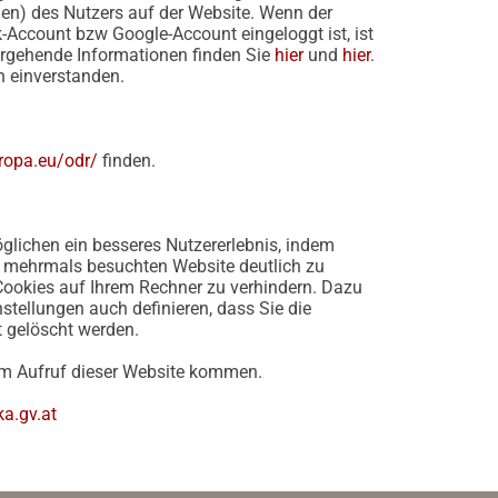
en) des Nutzers auf der Website. Wenn der
-Account bzw Google-Account eingeloggt ist, ist
ergehende Informationen finden Sie
hier
und
hier
.
h einverstanden.
uropa.eu/odr/
finden.
öglichen ein besseres Nutzererlebnis, indem
r mehrmals besuchten Website deutlich zu
 Cookies auf Ihrem Rechner zu verhindern. Dazu
stellungen auch definieren, dass Sie die
t gelöscht werden.
eim Aufruf dieser Website kommen.
ka.gv.at