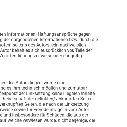
tellten Informationen. Haftungsansprüche gegen
ung der dargebotenen Informationen bzw. durch die
ofern seitens des Autors kein nachweislich
utor behält es sich ausdrücklich vor, Teile der
eröffentlichung zeitweise oder endgültig
hes des Autors liegen, würde eine
t und es ihm technisch möglich und zumutbar
Zeitpunkt der Linksetzung keine illegalen Inhalte
 Urheberschaft der gelinkten/verknüpften Seiten
n/verknüpften Seiten, die nach der Linksetzung
Verweise sowie für Fremdeinträge in vom Autor
lte und insbesondere für Schäden, die aus der
auf welche verwiesen wurde, nicht derjenige, der