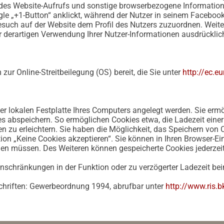
des Website-Aufrufs und sonstige browserbezogene Information
le „+1-Button“ anklickt, während der Nutzer in seinem Facebook
esuch auf der Website dem Profil des Nutzers zuzuordnen. Weit
er derartigen Verwendung Ihrer Nutzer-Informationen ausdrücklic
zur Online-Streitbeilegung (OS) bereit, die Sie unter
http://ec.e
der lokalen Festplatte Ihres Computers angelegt werden. Sie erm
s abspeichern. So ermöglichen Cookies etwa, die Ladezeit eine
n zu erleichtern. Sie haben die Möglichkeit, das Speichern von
ion „Keine Cookies akzeptieren“. Sie können in Ihren Browser-Ein
igen müssen. Des Weiteren können gespeicherte Cookies jederzei
Einschränkungen in der Funktion oder zu verzögerter Ladezeit b
chriften: Gewerbeordnung 1994, abrufbar unter
http://www.ris.b